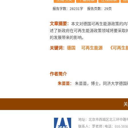
报告字数：28231字
报告页数：29页
文章摘要：
本文对德国可再生能源政策的内
述了新政府在可再生能源政策领域将要采取
的发展带来的影响。
关键词：
德国
可再生能源
《可再生
作者简介
朱苗苗：
朱苗苗，博士，同济大学德国
关
地址：北京市西城区北三环中路甲29号
联系人：罗老师 | 电话：010-59367265