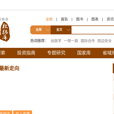
全部
|
报告
|
图书
|
图表
|
资讯
全库
全文
热词推荐：
丝路学
一带一路
国际合作
周边安全
互联互通
探索
投资指南
专题研究
国家库
省域
最新走向
版阅读
加入收藏