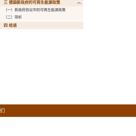
三 德国新政府的可再生能源政策
（一）新政府协议中的可再生能源政策
（二）简析
四 结语
们