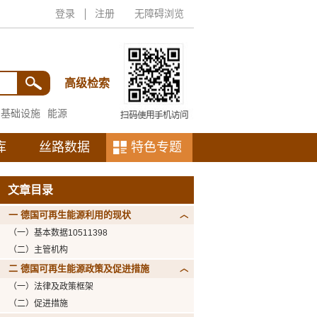
登录
注册
无障碍浏览
高级检索
基础设施
能源
库
丝路数据
特色专题
文章目录
一 德国可再生能源利用的现状
（一）基本数据
10511398
（二）主管机构
二 德国可再生能源政策及促进措施
（一）法律及政策框架
（二）促进措施