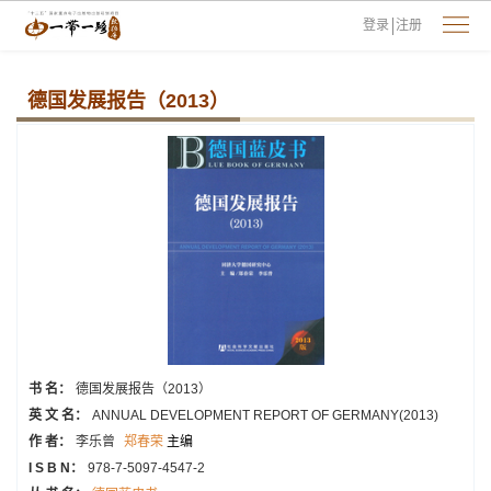
登录
注册
德国发展报告（2013）
书 名：
德国发展报告（2013）
英 文 名：
ANNUAL DEVELOPMENT REPORT OF GERMANY(2013)
作 者：
李乐曾
郑春荣
主编
I S B N：
978-7-5097-4547-2