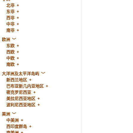
北非
东非
西非
中非
南非
欧洲
东欧
西欧
中欧
南欧
大洋洲及太平洋岛屿
新西兰地区
巴布亚新几内亚地区
密克罗尼西亚
美拉尼西亚地区
波利尼西亚地区
美洲
中美洲
西印度群岛
南美洲