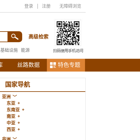
登录
注册
无障碍浏览
高级检索
基础设施
能源
库
丝路数据
特色专题
国家导航
亚洲
东亚
东南亚
南亚
中亚
西亚
非洲