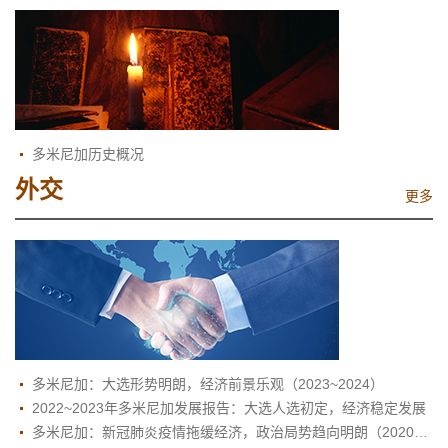
多米尼加历史概况
外交
更多
多米尼加：大选形势明朗，经济前景乐观（2023~2024）
2022~2023年多米尼加发展报告：大选人选初定，经济稳定发展
多米尼加：新冠肺炎疫情拖缓经济，政治局势趋向明朗（2020～2021）