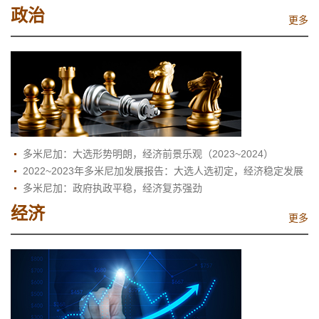
政治
更多
多米尼加：大选形势明朗，经济前景乐观（2023~2024）
2022~2023年多米尼加发展报告：大选人选初定，经济稳定发展
多米尼加：政府执政平稳，经济复苏强劲
经济
更多