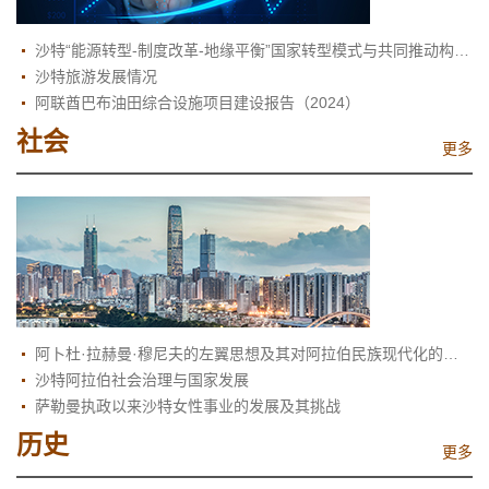
沙特“能源转型-制度改革-地缘平衡”国家转型模式与共同推动构建人类命运共同体
沙特旅游发展情况
阿联酋巴布油田综合设施项目建设报告（2024）
社会
更多
阿卜杜·拉赫曼·穆尼夫的左翼思想及其对阿拉伯民族现代化的反思
沙特阿拉伯社会治理与国家发展
萨勒曼执政以来沙特女性事业的发展及其挑战
历史
更多