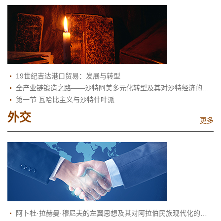
19世纪吉达港口贸易：发展与转型
全产业链锻造之路——沙特阿美多元化转型及其对沙特经济的影响
第一节 瓦哈比主义与沙特什叶派
外交
更多
阿卜杜·拉赫曼·穆尼夫的左翼思想及其对阿拉伯民族现代化的反思