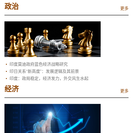
政治
更多
印度莫迪政府蓝色经济战略研究
印日关系“新高度”：发展逻辑及其前景
印度：政局稳定，经济发力，外交风生水起
经济
更多