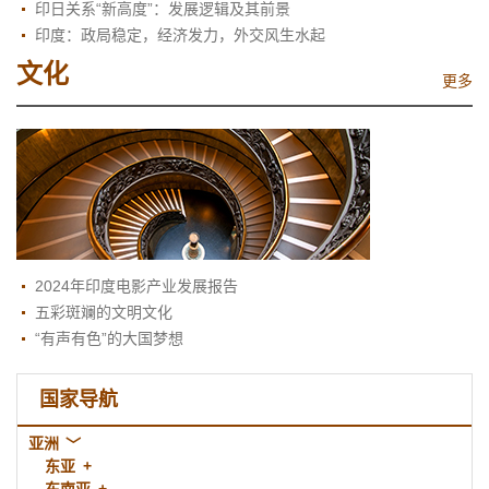
印日关系“新高度”：发展逻辑及其前景
印度：政局稳定，经济发力，外交风生水起
文化
更多
2024年印度电影产业发展报告
五彩斑斓的文明文化
“有声有色”的大国梦想
国家导航
亚洲
东亚