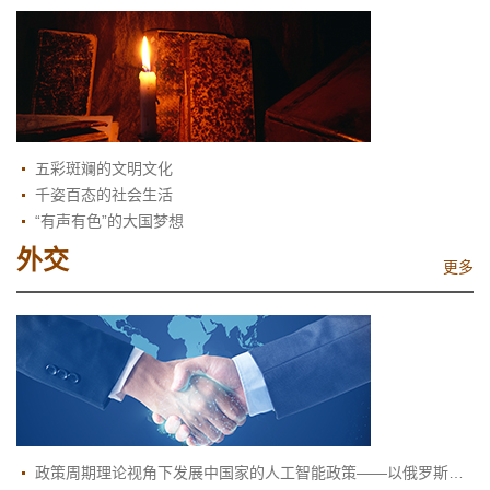
五彩斑斓的文明文化
千姿百态的社会生活
“有声有色”的大国梦想
外交
更多
政策周期理论视角下发展中国家的人工智能政策——以俄罗斯与印度为例