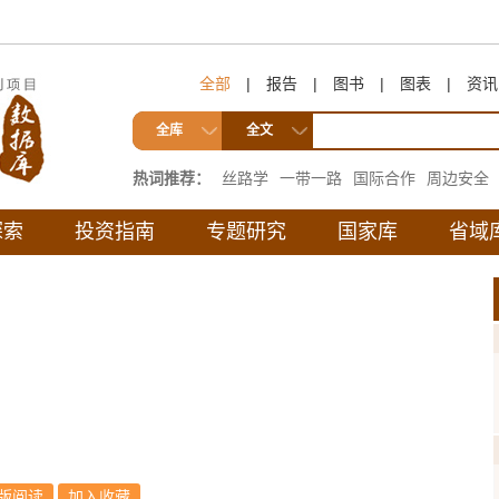
全部
|
报告
|
图书
|
图表
|
资讯
全库
全文
热词推荐：
丝路学
一带一路
国际合作
周边安全
互联互通
探索
投资指南
专题研究
国家库
省域
版阅读
加入收藏