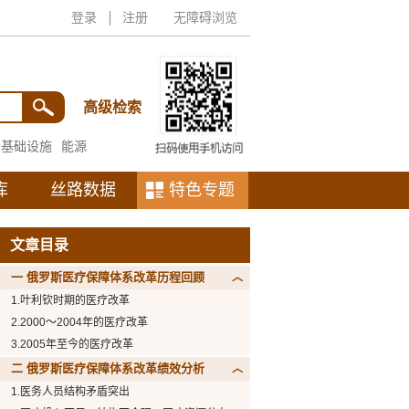
登录
注册
无障碍浏览
高级检索
基础设施
能源
库
丝路数据
特色专题
文章目录
一 俄罗斯医疗保障体系改革历程回顾
1.叶利钦时期的医疗改革
2.2000～2004年的医疗改革
3.2005年至今的医疗改革
二 俄罗斯医疗保障体系改革绩效分析
1.医务人员结构矛盾突出