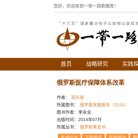
您好，欢迎来到一带一路数据库！
首页
战略研究
实践
俄罗斯医疗保障体系改革
作者：
高际香
所属图书：
俄罗斯发展报告（2014）
图书作者：李永全
出版时间：2014年07月
所属丛书：
俄罗斯黄皮书
生成引文
下载阅读
在线阅读
原