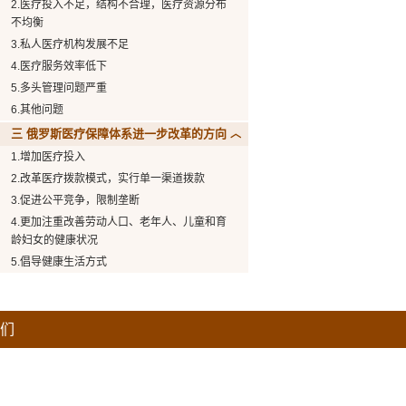
2.医疗投入不足，结构不合理，医疗资源分布
不均衡
3.私人医疗机构发展不足
4.医疗服务效率低下
5.多头管理问题严重
6.其他问题
三 俄罗斯医疗保障体系进一步改革的方向
1.增加医疗投入
2.改革医疗拨款模式，实行单一渠道拨款
3.促进公平竞争，限制垄断
4.更加注重改善劳动人口、老年人、儿童和育
龄妇女的健康状况
5.倡导健康生活方式
们