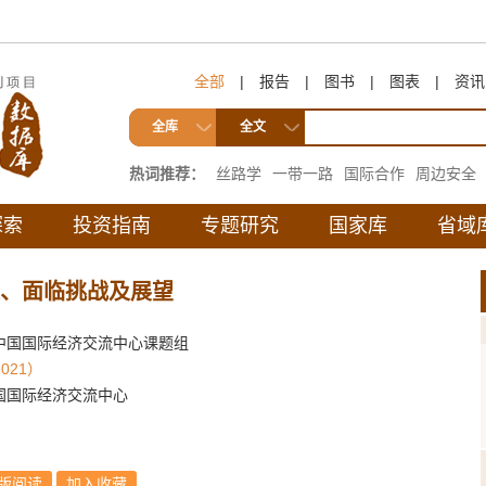
全部
|
报告
|
图书
|
图表
|
资讯
全库
全文
热词推荐：
丝路学
一带一路
国际合作
周边安全
互联互通
探索
投资指南
专题研究
国家库
省域
展、面临挑战及展望
中国国际经济交流中心课题组
021）
国国际经济交流中心
版阅读
加入收藏