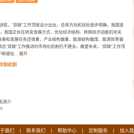
进程，“双碳”工作顶层设计出台，总体方向和目标逐步明确，我国逐
目前，我国正处在转变发展方式、优化经济结构、转换经济动能的攻关
改善和发展任务还很重，产业结构偏重、能源结构偏煤、能源效率偏
应“双碳”工作推进的市场化机制仍不健全。展望未来，“双碳”工作顶
细化...
展开
体制机制
无简介
介
|
|
|
|
于我们
联系我们
帮助中心
定制服务
加入我