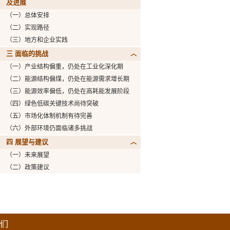
及进展
（一）总体安排
（二）实现路径
（三）地方和企业实践
三 面临的挑战
（一）产业结构偏重，仍处在工业化深化期
（二）能源结构偏煤，仍处在能源需求增长期
（三）能源效率偏低，仍处在高耗能发展阶段
（四）绿色低碳关键技术尚待突破
（五）市场化体制机制有待完善
（六）外部环境仍面临诸多挑战
四 展望与建议
（一）未来展望
（二）政策建议
们