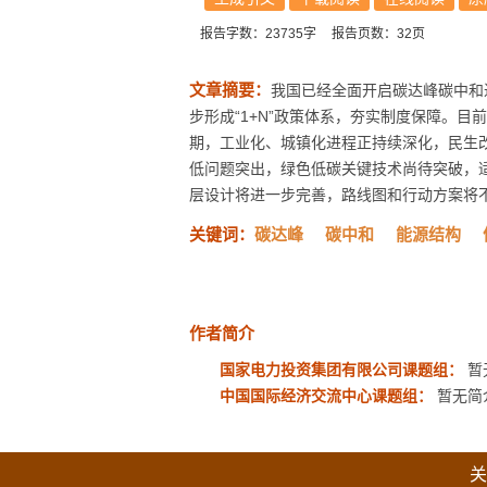
报告字数：23735字
报告页数：32页
文章摘要：
我国已经全面开启碳达峰碳中和
步形成“1+N”政策体系，夯实制度保障。
期，工业化、城镇化进程正持续深化，民生
低问题突出，绿色低碳关键技术尚待突破，适
层设计将进一步完善，路线图和行动方案将不断
关键词：
碳达峰
碳中和
能源结构
作者简介
国家电力投资集团有限公司课题组：
暂
中国国际经济交流中心课题组：
暂无简
关