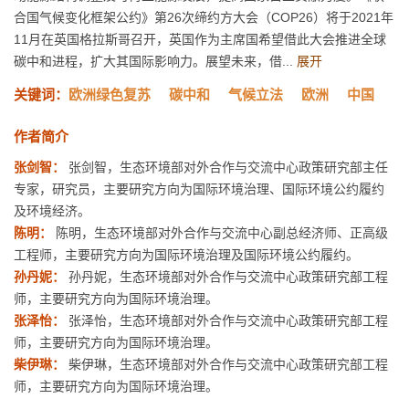
合国气候变化框架公约》第26次缔约方大会（COP26）将于2021年
11月在英国格拉斯哥召开，英国作为主席国希望借此大会推进全球
碳中和进程，扩大其国际影响力。展望未来，借...
展开
关键词：
欧洲绿色复苏
碳中和
气候立法
欧洲
中国
作者简介
张剑智：
张剑智，生态环境部对外合作与交流中心政策研究部主任
专家，研究员，主要研究方向为国际环境治理、国际环境公约履约
及环境经济。
陈明：
陈明，生态环境部对外合作与交流中心副总经济师、正高级
工程师，主要研究方向为国际环境治理及国际环境公约履约。
孙丹妮：
孙丹妮，生态环境部对外合作与交流中心政策研究部工程
师，主要研究方向为国际环境治理。
张泽怡：
张泽怡，生态环境部对外合作与交流中心政策研究部工程
师，主要研究方向为国际环境治理。
柴伊琳：
柴伊琳，生态环境部对外合作与交流中心政策研究部工程
师，主要研究方向为国际环境治理。