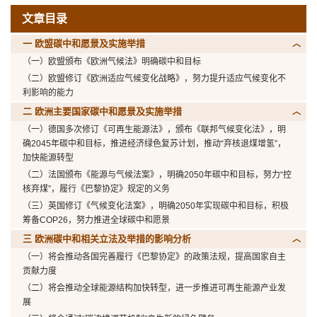
文章目录
一 欧盟碳中和愿景及实施举措
（一）欧盟颁布《欧洲气候法》明确碳中和目标
（二）欧盟修订《欧洲适应气候变化战略》，努力提升适应气候变化不
利影响的能力
二 欧洲主要国家碳中和愿景及实施举措
（一）德国多次修订《可再生能源法》，颁布《联邦气候变化法》，明
确2045年碳中和目标，推进经济绿色复苏计划，推动“弃核退煤增氢”，
加快能源转型
（二）法国颁布《能源与气候法案》，明确2050年碳中和目标，努力“控
核弃煤”，履行《巴黎协定》规定的义务
（三）英国修订《气候变化法案》，明确2050年实现碳中和目标，积极
筹备COP26，努力推进全球碳中和愿景
三 欧洲碳中和相关立法及举措的影响分析
（一）将会推动各国完善履行《巴黎协定》的政策法规，提高国家自主
贡献力度
（二）将会推动全球能源结构加快转型，进一步推进可再生能源产业发
展