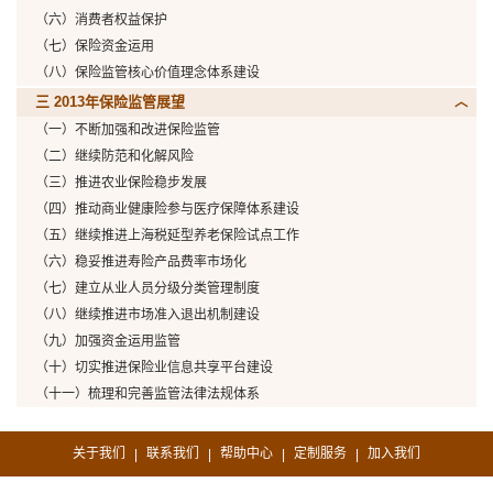
（六）消费者权益保护
（七）保险资金运用
（八）保险监管核心价值理念体系建设
三 2013年保险监管展望
（一）不断加强和改进保险监管
（二）继续防范和化解风险
（三）推进农业保险稳步发展
（四）推动商业健康险参与医疗保障体系建设
（五）继续推进上海税延型养老保险试点工作
（六）稳妥推进寿险产品费率市场化
（七）建立从业人员分级分类管理制度
（八）继续推进市场准入退出机制建设
（九）加强资金运用监管
（十）切实推进保险业信息共享平台建设
（十一）梳理和完善监管法律法规体系
关于我们
联系我们
帮助中心
定制服务
加入我们
|
|
|
|