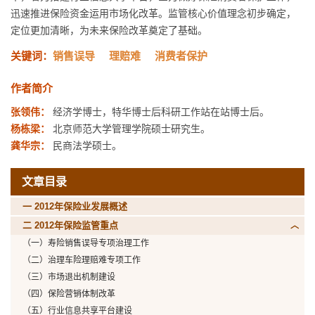
迅速推进保险资金运用市场化改革。监管核心价值理念初步确定，
定位更加清晰，为未来保险改革奠定了基础。
关键词：
销售误导
理赔难
消费者保护
作者简介
张领伟：
经济学博士，特华博士后科研工作站在站博士后。
杨栋梁：
北京师范大学管理学院硕士研究生。
龚华宗：
民商法学硕士。
文章目录
一 2012年保险业发展概述
二 2012年保险监管重点
（一）寿险销售误导专项治理工作
（二）治理车险理赔难专项工作
（三）市场退出机制建设
（四）保险营销体制改革
（五）行业信息共享平台建设