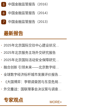
中国金融监管报告（2016）
5
中国金融监管报告（2014）
6
中国金融监管报告（2013）
7
最新报告
2025年北京国际交往中心建设状况与2026年形势分析
2025年北京服务主场外交研究报告
2025年北京国际活动安全保障研究报告
融合创新 引领未来——北京数字经济高质量发展的新阶段与新跃升
全球数字经济标杆城市发展评价报告（2026）
《大国博弈：李顿调查团与东亚危局》绪论
外交鏖战：国联理事会决议案与调查团的产生
专家观点
MORE+