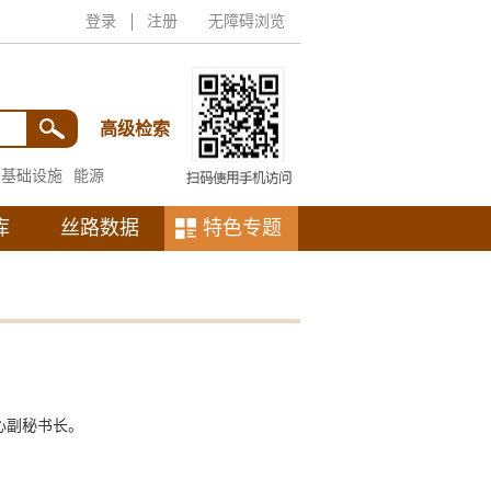
登录
注册
无障碍浏览
高级检索
基础设施
能源
库
丝路数据
特色专题
心副秘书长。