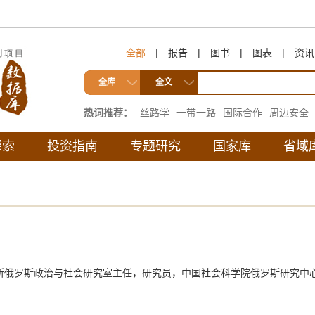
全部
|
报告
|
图书
|
图表
|
资讯
全库
全文
热词推荐：
丝路学
一带一路
国际合作
周边安全
互联互通
探索
投资指南
专题研究
国家库
省域
所俄罗斯政治与社会研究室主任，研究员，中国社会科学院俄罗斯研究中