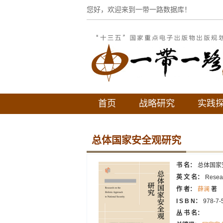
您好，欢迎来到一带一路数据库！
首页
战略研究
实践
总体国家安全观研究
书 名：
总体国家
英 文 名：
Resear
作 者：
薛澜
著
I S B N：
978-7-
丛 书 名：