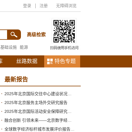
登录
注册
无障碍浏览
高级检索
基础设施
能源
库
丝路数据
特色专题
最新报告
2025年北京国际交往中心建设状况与2026年形势分析
2025年北京服务主场外交研究报告
2025年北京国际活动安全保障研究报告
融合创新 引领未来——北京数字经济高质量发展的新阶段与新跃升
全球数字经济标杆城市发展评价报告（2026）