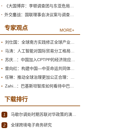
《大国博弈：李顿调查团与东亚危局》绪论
外交鏖战：国联理事会决议案与调查团的产生
专家观点
MORE+
刘仕国：全球南方实践修正全球产业政策观
马涛：人工智能对国际贸易分工格局的重塑
苏庆...：中国加入CPTPP的经济效应评估报告
曾向红：构建中国—中亚命运共同体的机制、内涵与路径
任琳：推动全球治理更加公正合理：促进世界经济持续健康发展
Zahi...：巴基斯坦智库如何看待中巴经济走廊？
下载排行
啸
马歇尔调处时期苏联对华政策的演变（1945年12月～1947年1月）
1
全球跨境电子商务研究
2