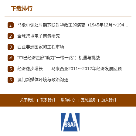
下载排行
马歇尔调处时期苏联对华政策的演变（1945年12月～1947年1月）
1
全球跨境电子商务研究
2
西亚非洲国家的工程市场
3
“中巴经济走廊”助力“一带一路”：机遇与挑战
4
经济稳步增长——马来西亚2011～2012年经济发展回顾与展望
5
澳门新媒体环境与政治沟通
6
关于我们
联系我们
帮助中心
定制服务
加入我们
|
|
|
|