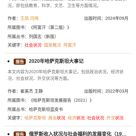
况，即包括教育、科学、文艺、卫生等方面情况。
作者：
王凤
闫伟
出版时间：2024年09月
所属图书：
《阿富汗（第二版）》
所属丛书：
列国志（新版）
关键字：
社会
状况
国家概况
阿富汗
2020年哈萨克斯坦大事记
报告
本文内容为2020年哈萨克斯坦大事记，包括政治状况、经济状
况、社会状况、外交状况等方面。
作者：崔美杰 王静
出版时间：2022年03月
所属图书：
《哈萨克斯坦发展报告（2021）》
所属丛书：
哈萨克斯坦蓝皮书
关键字：
哈萨克斯坦
政治
状况
经济
状况
社会
状况
外交
状况
俄罗斯收入状况与社会福利的发展变化（1991～2021）
报告