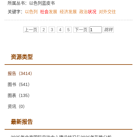
所属丛书：
以色列蓝皮书
关键字：
以色列
社会
发展
经济发展
政治
状况
对外交往
上一页
2
3
4
5
下一页
跳转
资源类型
报告
（3414）
图书
（541）
图表
（135）
资讯
（0）
最新报告