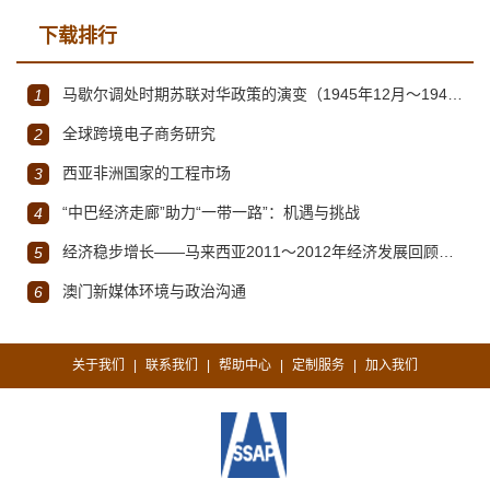
下载排行
马歇尔调处时期苏联对华政策的演变（1945年12月～1947年1月）
1
全球跨境电子商务研究
2
西亚非洲国家的工程市场
3
“中巴经济走廊”助力“一带一路”：机遇与挑战
4
经济稳步增长——马来西亚2011～2012年经济发展回顾与展望
5
澳门新媒体环境与政治沟通
6
关于我们
联系我们
帮助中心
定制服务
加入我们
|
|
|
|