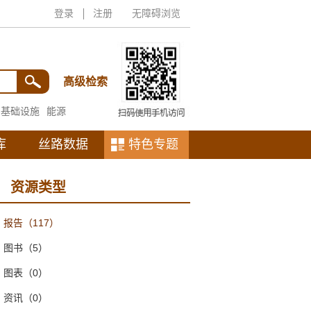
登录
注册
无障碍浏览
高级检索
基础设施
能源
库
丝路数据
特色专题
资源类型
报告
（117）
图书
（5）
图表
（0）
资讯
（0）