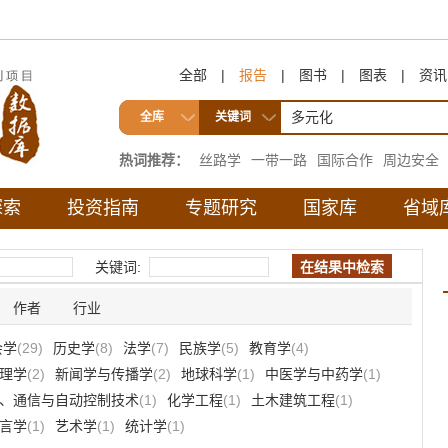
全部
|
报告
|
图书
|
图表
|
资讯
全库
关键词
热词推荐：
丝路学
一带一路
国际合作
周边安全
互联互通
探索
投资指南
专题研究
国家库
省域
关键词:
作者
行业
会学
(29)
历史学
(8)
法学
(7)
民族学
(5)
教育学
(4)
理学
(2)
新闻学与传播学
(2)
地球科学
(1)
中医学与中药学
(1)
、通信与自动控制技术
(1)
化学工程
(1)
土木建筑工程
(1)
言学
(1)
艺术学
(1)
统计学
(1)