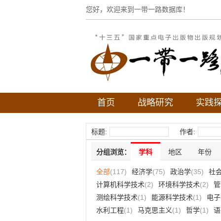
您好，欢迎来到一带一路数据库！
首页
战略研究
实践
标题:
作者:
分组浏览：
学科
地区
年份
全部
(117)
经济学
(75)
政治学
(35)
社
计算机科学技术
(2)
环境科学技术
(2)
管
测绘科学技术
(1)
能源科学技术
(1)
电子
水利工程
(1)
马克思主义
(1)
哲学
(1)
语