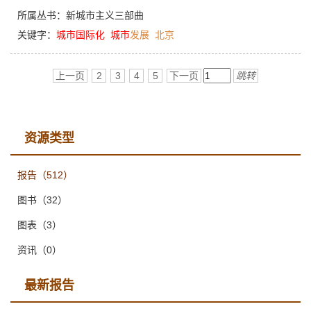
所属丛书：
新城市主义三部曲
关键字：
城市
国际化
城市
发展
北京
上一页
2
3
4
5
下一页
跳转
资源类型
报告
（512）
图书
（32）
图表
（3）
资讯
（0）
最新报告