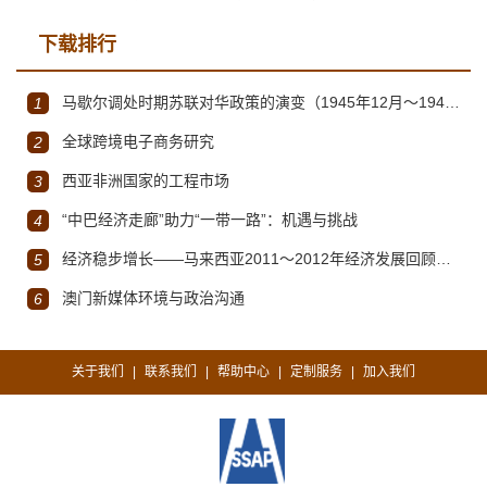
下载排行
马歇尔调处时期苏联对华政策的演变（1945年12月～1947年1月）
1
全球跨境电子商务研究
2
西亚非洲国家的工程市场
3
“中巴经济走廊”助力“一带一路”：机遇与挑战
4
经济稳步增长——马来西亚2011～2012年经济发展回顾与展望
5
澳门新媒体环境与政治沟通
6
关于我们
联系我们
帮助中心
定制服务
加入我们
|
|
|
|