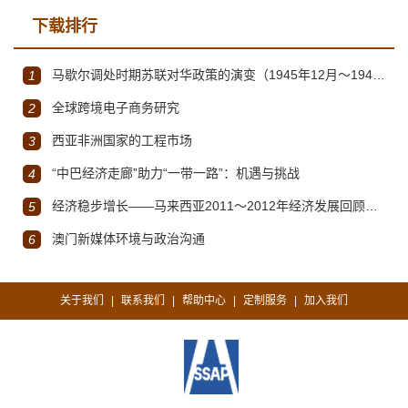
下载排行
马歇尔调处时期苏联对华政策的演变（1945年12月～1947年1月）
1
全球跨境电子商务研究
2
西亚非洲国家的工程市场
3
“中巴经济走廊”助力“一带一路”：机遇与挑战
4
经济稳步增长——马来西亚2011～2012年经济发展回顾与展望
5
澳门新媒体环境与政治沟通
6
关于我们
联系我们
帮助中心
定制服务
加入我们
|
|
|
|