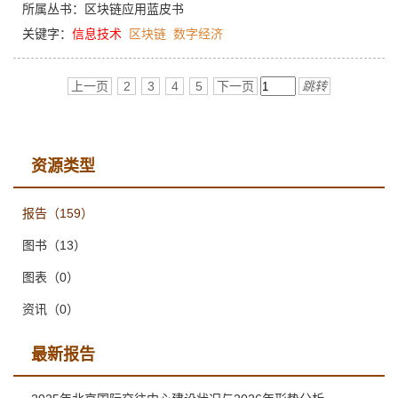
所属丛书：
区块链应用蓝皮书
关键字：
信息技术
区块链
数字经济
上一页
2
3
4
5
下一页
跳转
资源类型
报告
（159）
图书
（13）
图表
（0）
资讯
（0）
最新报告