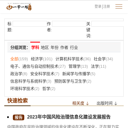
登录
注册
标
作
关
题:
者:
键
词:
分组浏览：
学科
地区
年份
作者
行业
全部
(159)
经济学
(101)
计算机科学技术
(36)
社会学
(34)
电子、通信与自动控制技术
(27)
管理学
(13)
法学
(11)
政治学
(8)
安全科学技术
(7)
新闻学与传播学
(5)
信息科学与系统科学
(3)
预防医学与卫生学
(2)
环境科学技术
(2)
哲学
(2)
快速检索
相关度
出版时间
2023年中国风险治理信息化建设发展报告
报告
中国政府在风险治理领域的信息化建设在不断深化，正在努力实