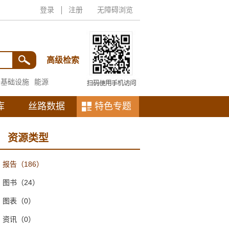
登录
注册
无障碍浏览
高级检索
基础设施
能源
库
丝路数据
特色专题
资源类型
报告
（186）
图书
（24）
图表
（0）
资讯
（0）