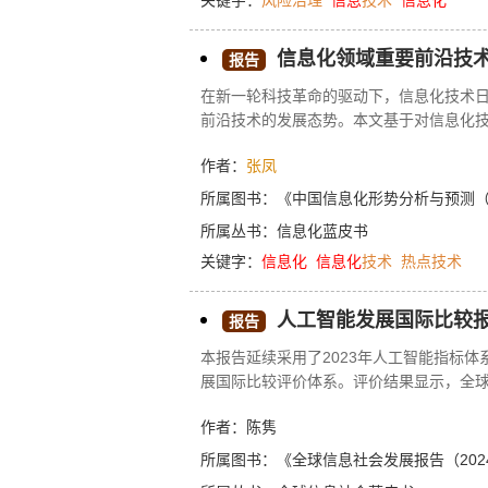
关键字：
风险治理
信息
技术
信息化
据视角分析我国2023年风险治理信息化
建设的特征分析，总结国际经验和教训，
信息化领域重要前沿技
报告
在新一轮科技革命的驱动下，信息化技术
前沿技术的发展态势。本文基于对信息化
体分布态势及各领域技术的分布态势。分
作者：
张凤
景技术之间，半数以上的技术已经进入实
数技术尚未达到并跑水平，但我国在一些
所属图书：
《中国信息化形势分析与预测（20
和重要性的专家打分，识别出各领域需要重
所属丛书：
信息化蓝皮书
域的下一代无线网络技术、AI/大数据领
关键字：
信息化
信息化
技术
热点技术
路设计技术、计算机/计算领域的量子计算
字产业发展奠定基础。
人工智能发展国际比较报
报告
本报告延续采用了2023年人工智能指标
展国际比较评价体系。评价结果显示，全
在人工智能领域表现突出，而欧盟则在整
作者：陈隽
主的发展格局。东亚、北美、西欧等的人
于自身的信息化环境、经济发展水平和教
所属图书：
《全球信息社会发展报告（202