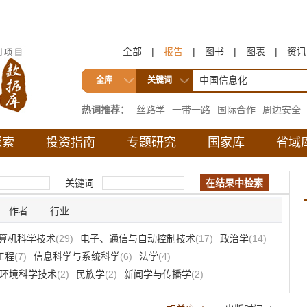
全部
|
报告
|
图书
|
图表
|
资讯
全库
关键词
热词推荐：
丝路学
一带一路
国际合作
周边安全
互联互通
探索
投资指南
专题研究
国家库
省域
关键词:
作者
行业
算机科学技术
(29)
电子、通信与自动控制技术
(17)
政治学
(14)
工程
(7)
信息科学与系统科学
(6)
法学
(4)
环境科学技术
(2)
民族学
(2)
新闻学与传播学
(2)