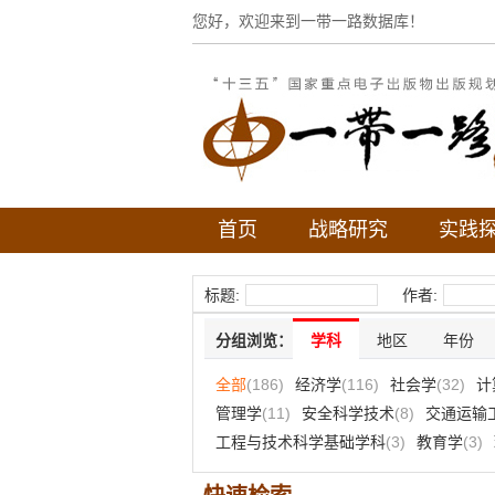
您好，欢迎来到一带一路数据库！
首页
战略研究
实践
标题:
作者:
分组浏览：
学科
地区
年份
全部
(186)
经济学
(116)
社会学
(32)
计
管理学
(11)
安全科学技术
(8)
交通运输
工程与技术科学基础学科
(3)
教育学
(3)