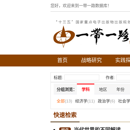
您好，欢迎来到一带一路数据库！
首页
战略研究
实践
标题:
作者:
分组浏览：
学科
地区
年份
全部
(13)
经济学
(11)
政治学
(6)
社会
快速检索