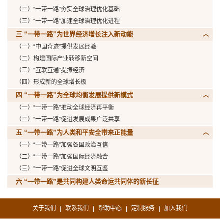
（二）“一带一路”夯实全球治理优化基础
（三）“一带一路”加速全球治理优化进程
三 “一带一路”为世界经济增长注入新动能
（一）“中国奇迹”提供发展经验
（二）构建国际产业转移新空间
（三）“互联互通”提振经济
（四）形成新的全球增长极
四 “一带一路”为全球均衡发展提供新模式
（一）“一带一路”推动全球经济再平衡
（二）“一带一路”促进发展成果广泛共享
五 “一带一路”为人类和平安全带来正能量
（一）“一带一路”加强各国政治互信
（二）“一带一路”加强国际经济融合
（三）“一带一路”促进全球文明互鉴
六 “一带一路”是共同构建人类命运共同体的新长征
关于我们
联系我们
帮助中心
定制服务
加入我们
|
|
|
|