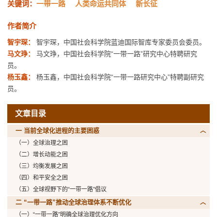
关键词：
一带一路
人类命运共同体
新长征
作者简介
智宇琛：
智宇琛，中国社会科学院蓝迪国际智库专家委员会委员。
马文琤：
马文琤，中国社会科学院“一带一路”研究中心特聘研究
员。
杨玉鑫：
杨玉鑫，中国社会科学院“一带一路研究中心”特聘副研究
员。
文章目录
一 当前全球化进程的主要困惑
（一）全球治理之困
（二）增长动能之困
（三）均衡发展之困
（四）和平安全之困
（五）全球视野下的“一带一路”倡议
二 “一带一路”推动全球治理体系不断优化
（一）“一带一路”明确全球治理优化方向