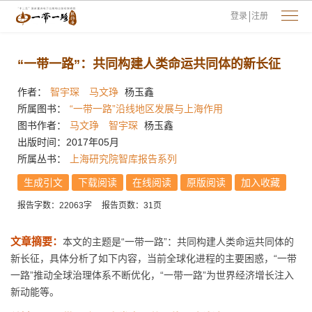
登录
注册
“一带一路”：共同构建人类命运共同体的新长征
作者：
智宇琛
马文琤
杨玉鑫
所属图书：
“一带一路”沿线地区发展与上海作用
图书作者：
马文琤
智宇琛
杨玉鑫
出版时间：2017年05月
所属丛书：
上海研究院智库报告系列
生成引文
下载阅读
在线阅读
原版阅读
加入收藏
报告字数：22063字
报告页数：31页
文章摘要：
本文的主题是“一带一路”：共同构建人类命运共同体的
新长征，具体分析了如下内容，当前全球化进程的主要困惑，“一带
一路”推动全球治理体系不断优化，“一带一路”为世界经济增长注入
新动能等。