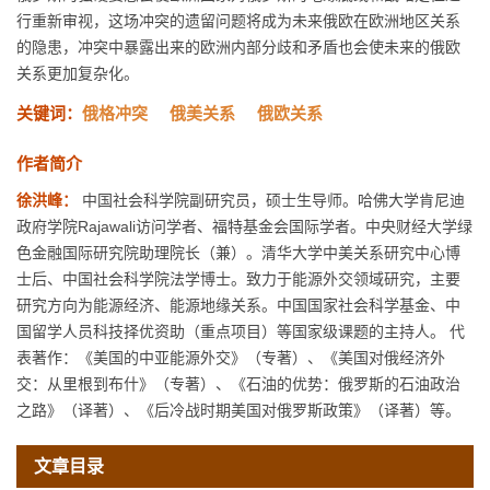
行重新审视，这场冲突的遗留问题将成为未来俄欧在欧洲地区关系
的隐患，冲突中暴露出来的欧洲内部分歧和矛盾也会使未来的俄欧
关系更加复杂化。
关键词：
俄格冲突
俄美关系
俄欧关系
作者简介
徐洪峰：
中国社会科学院副研究员，硕士生导师。哈佛大学肯尼迪
政府学院Rajawali访问学者、福特基金会国际学者。中央财经大学绿
色金融国际研究院助理院长（兼）。清华大学中美关系研究中心博
士后、中国社会科学院法学博士。致力于能源外交领域研究，主要
研究方向为能源经济、能源地缘关系。中国国家社会科学基金、中
国留学人员科技择优资助（重点项目）等国家级课题的主持人。 代
表著作：《美国的中亚能源外交》（专著）、《美国对俄经济外
交：从里根到布什》（专著）、《石油的优势：俄罗斯的石油政治
之路》（译著）、《后冷战时期美国对俄罗斯政策》（译著）等。
文章目录