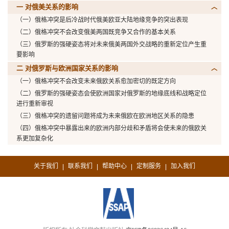
一 对俄美关系的影响
（一）俄格冲突是后冷战时代俄美欧亚大陆地缘竞争的突出表现
（二）俄格冲突不会改变俄美两国既竞争又合作的基本关系
（三）俄罗斯的强硬姿态将对未来俄美两国外交战略的重新定位产生重
要影响
二 对俄罗斯与欧洲国家关系的影响
（一）俄格冲突不会改变未来俄欧关系愈加密切的既定方向
（二）俄罗斯的强硬姿态会使欧洲国家对俄罗斯的地缘底线和战略定位
进行重新审视
（三）俄格冲突的遗留问题将成为未来俄欧在欧洲地区关系的隐患
（四）俄格冲突中暴露出来的欧洲内部分歧和矛盾将会使未来的俄欧关
系更加复杂化
关于我们
联系我们
帮助中心
定制服务
加入我们
|
|
|
|