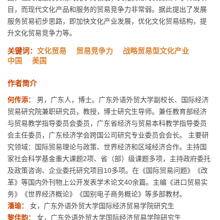
目，而现代文化产品和服务的贸易竞争力非常弱。据此提出了发展
服务贸易初步思路，即加快文化产业发展，优化文化贸易结构，提
升文化贸易竞争力等。
关键词：
文化贸易
贸易竞争力
战略贸易型文化产业
中国
美国
作者简介
何传添：
男，广东人，博士。广东外语外贸大学副校长、国际经济
贸易研究院兼职研究员，教授，博士研究生导师。兼任教育部经济
与贸易教学指导委员会委员，广东省经济与贸易本科教学指导委员
会主任委员，广东经济学会跨国公司研究专业委员会会长。 主要研
究领域：国际贸易理论与政策、世界经济和区域经济合作。主持国
家社会科学基金重大课题2项、省（部）级课题多项，主持政府委托
及政策咨询、企业委托研究项目10多项。在《国际贸易问题》《改
革》等国内外刊物上公开发表学术论文40余篇。主编《进口贸易实
务》《世界经济概论》《国别电子商务概论》等多部教材。
潘瑜：
女，广东外语外贸大学国际经济贸易学院研究生
黎佳韵：
女，广东外语外贸大学国际经济贸易学院研究生