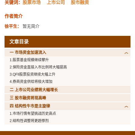
关键词：
股票市场
上市公司
股市融资
作者简介
徐平生：
暂无简介
文章目录
一 市场资金加速流入
1.股票基金规模继续攀升
2.保险资金直接入市比例将大幅提高
3.QFII股票投资继续大幅上升
4.券商资金供给将极大增加
二 上市公司业绩将大幅增长
三 股市融资将现高峰
四 结构性牛市是主旋律
1.市场行情有望挑战历史高点
2.结构性调整将更趋惨烈