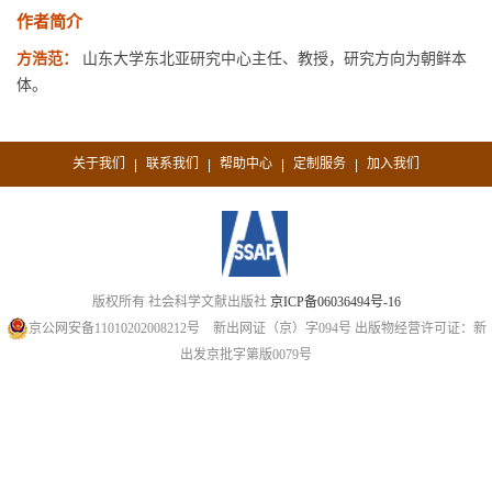
作者简介
方浩范：
山东大学东北亚研究中心主任、教授，研究方向为朝鲜本
体。
关于我们
联系我们
帮助中心
定制服务
加入我们
|
|
|
|
版权所有 社会科学文献出版社
京ICP备06036494号-16
京公网安备11010202008212号
新出网证（京）字094号
出版物经营许可证：新
出发京批字第版0079号