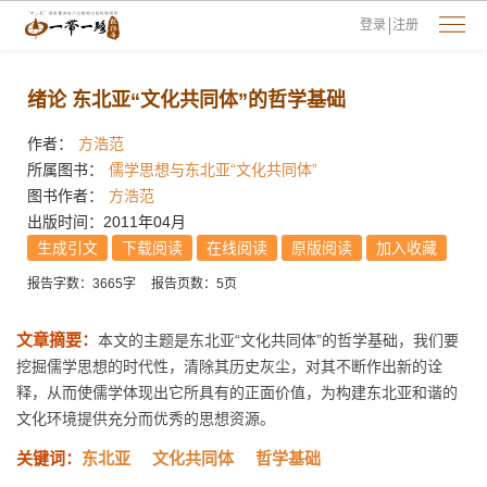
登录
注册
绪论 东北亚“文化共同体”的哲学基础
作者：
方浩范
所属图书：
儒学思想与东北亚“文化共同体”
图书作者：
方浩范
出版时间：2011年04月
生成引文
下载阅读
在线阅读
原版阅读
加入收藏
报告字数：3665字
报告页数：5页
文章摘要：
本文的主题是东北亚“文化共同体”的哲学基础，我们要
挖掘儒学思想的时代性，清除其历史灰尘，对其不断作出新的诠
释，从而使儒学体现出它所具有的正面价值，为构建东北亚和谐的
文化环境提供充分而优秀的思想资源。
关键词：
东北亚
文化共同体
哲学基础