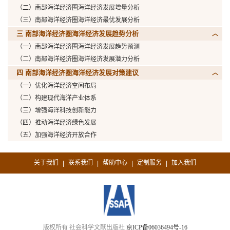
（二）南部海洋经济圈海洋经济发展增量分析
（三）南部海洋经济圈海洋经济最优发展分析
三 南部海洋经济圈海洋经济发展趋势分析
（一）南部海洋经济圈海洋经济发展趋势预测
（二）南部海洋经济圈海洋经济发展潜力分析
四 南部海洋经济圈海洋经济发展对策建议
（一）优化海洋经济空间布局
（二）构建现代海洋产业体系
（三）增强海洋科技创新能力
（四）推动海洋经济绿色发展
（五）加强海洋经济开放合作
关于我们
联系我们
帮助中心
定制服务
加入我们
|
|
|
|
版权所有 社会科学文献出版社
京ICP备06036494号-16