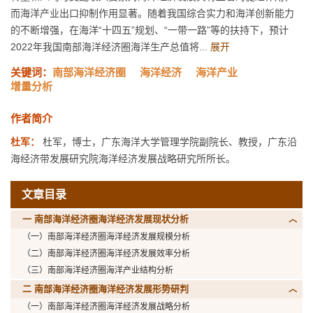
而海洋产业出口抑制作用显著。随着我国综合实力和海洋创新能力
的不断增强，在海洋“十四五”规划、“一带一路”等的扶持下，预计
2022年我国南部海洋经济圈海洋生产总值将...
展开
关键词：
南部海洋经济圈
海洋经济
海洋产业
增量分析
作者简介
杜军：
杜军，博士，广东海洋大学管理学院副院长、教授，广东沿
海经济带发展研究院海洋经济发展战略研究所所长。
文章目录
一 南部海洋经济圈海洋经济发展现状分析
（一）南部海洋经济圈海洋经济发展规模分析
（二）南部海洋经济圈海洋经济发展效率分析
（三）南部海洋经济圈海洋产业结构分析
二 南部海洋经济圈海洋经济发展形势研判
（一）南部海洋经济圈海洋经济发展战略分析