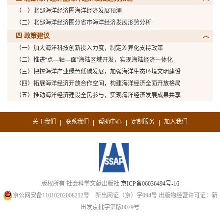
（一）北部海洋经济圈海洋经济发展预测
（二）北部海洋经济圈分省市海洋经济发展形势分析
四 政策建议
（一）加大海洋科技创新投入力度，制定差异化支持政策
（二）推进“点—轴—面”海陆区域开发，实现海陆经济一体化
（三）把控海洋产业绿色低碳发展，加强海洋生态环境文明建设
（四）拓展海洋经济开放合作空间，构建海洋经济全面开放格局
（五）推动海洋经济建设全民参与，实现海洋经济发展成果共享
关于我们
联系我们
帮助中心
定制服务
加入我们
|
|
|
|
版权所有 社会科学文献出版社
京ICP备06036494号-16
京公网安备11010202008212号
新出网证（京）字094号
出版物经营许可证：新
出发京批字第版0079号