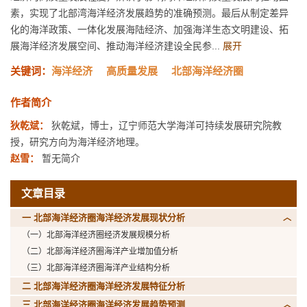
素，实现了北部湾海洋经济发展趋势的准确预测。最后从制定差异
化的海洋政策、一体化发展海陆经济、加强海洋生态文明建设、拓
展海洋经济发展空间、推动海洋经济建设全民参...
展开
关键词：
海洋经济
高质量发展
北部海洋经济圈
作者简介
狄乾斌：
狄乾斌，博士，辽宁师范大学海洋可持续发展研究院教
授，研究方向为海洋经济地理。
赵雪：
暂无简介
文章目录
一 北部海洋经济圈海洋经济发展现状分析
（一）北部海洋经济圈经济发展规模分析
（二）北部海洋经济圈海洋产业增加值分析
（三）北部海洋经济圈海洋产业结构分析
二 北部海洋经济圈海洋经济发展特征分析
三 北部海洋经济圈海洋经济发展趋势预测