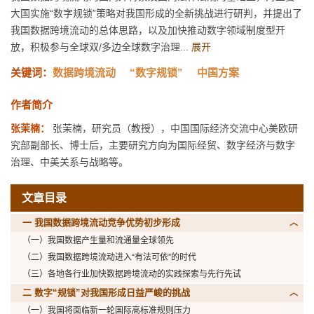
大国实施“数字规锁”策略对我国形成的全新挑战进行研判，并提出了
我国数据跨境流动的总体思路，以及加快推动数字领域制度型开
放，积极参与全球双/多边全球数字治理...
展开
关键词：
数据跨境流动
“数字规锁”
中国方案
作者简介
张茉楠：
张茉楠，研究员（教授），中国国际经济交流中心美欧研
究部副部长、博士后，主要研究方向为国际经贸、数字经济与数字
治理、中美关系与战略等。
文章目录
一 我国数据跨境流动竞争优势初步形成
（一）我国数据产生量和流通量全球领先
（二）我国数据跨境流动进入“有法可依”的时代
（三）各地各行业加快数据跨境流动的实践探索与先行先试
二 数字“规锁”对我国形成日益严峻的挑战
（一）我国将面临新一轮国际高标准规则压力