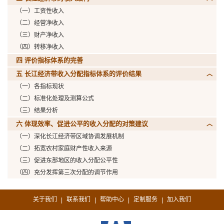
（一）工资性收入
（二）经营净收入
（三）财产净收入
（四）转移净收入
四 评价指标体系的完善
五 长江经济带收入分配指标体系的评价结果
（一）各指标现状
（二）标准化处理及测算公式
（三）结果分析
六 体现效率、促进公平的收入分配的对策建议
（一）深化长江经济带区域协调发展机制
（二）拓宽农村家庭财产性收入来源
（三）促进东部地区的收入分配公平性
（四）充分发挥第三次分配的调节作用
关于我们
联系我们
帮助中心
定制服务
加入我们
|
|
|
|