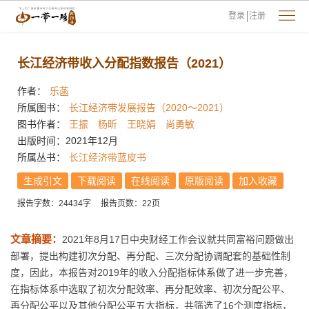
登录
注册
长江经济带收入分配指数报告（2021）
作者：
乐菡
所属图书：
长江经济带发展报告（2020～2021）
图书作者：
王振
杨昕
王晓娟
尚勇敏
出版时间：2021年12月
所属丛书：
长江经济带蓝皮书
生成引文
下载阅读
在线阅读
原版阅读
加入收藏
报告字数：24434字
报告页数：22页
文章摘要：
2021年8月17日中央财经工作会议就共同富裕问题做出
部署，提出构建初次分配、再分配、三次分配协调配套的基础性制
度，因此，本报告对2019年的收入分配指标体系做了进一步完善，
在指标体系中选取了初次分配效率、再分配效率、初次分配公平、
再分配公平以及其他分配公平五大指标，共筛选了16个测度指标，