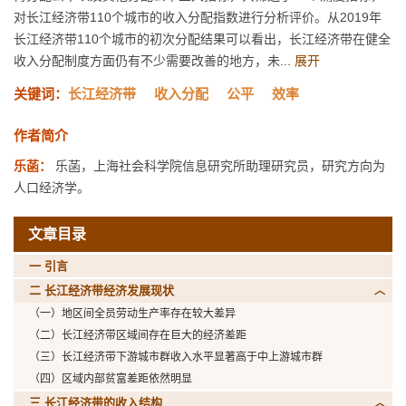
对长江经济带110个城市的收入分配指数进行分析评价。从2019年
长江经济带110个城市的初次分配结果可以看出，长江经济带在健全
收入分配制度方面仍有不少需要改善的地方，未...
展开
关键词：
长江经济带
收入分配
公平
效率
作者简介
乐菡：
乐菡，上海社会科学院信息研究所助理研究员，研究方向为
人口经济学。
文章目录
一 引言
二 长江经济带经济发展现状
（一）地区间全员劳动生产率存在较大差异
（二）长江经济带区域间存在巨大的经济差距
（三）长江经济带下游城市群收入水平显著高于中上游城市群
（四）区域内部贫富差距依然明显
三 长江经济带的收入结构