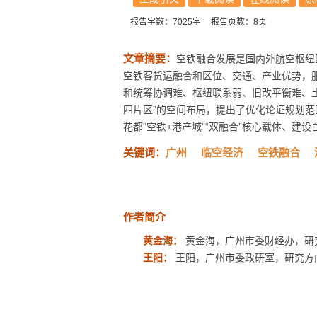
报告字数：7025字
报告页数：8页
文章摘要：
空铁融合发展是国内外航空枢纽
空铁客货运融合和区位、交通、产业优势，
和统筹协调难、枢纽联系弱、旧改平衡难、
四片区”的空间布局，提出了优化论证规划范
花都“空铁+港产城”“双融合”核心载体、建设白
关键词：
广州
临空经济
空铁融合
作者简介
黄金海：
黄金海，广州市委财经办，研
王阳：
王阳，广州市委政研室，研究方