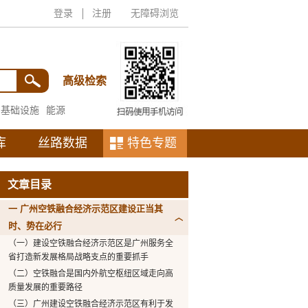
登录
注册
无障碍浏览
高级检索
基础设施
能源
库
丝路数据
特色专题
文章目录
一 广州空铁融合经济示范区建设正当其
时、势在必行
（一）建设空铁融合经济示范区是广州服务全
省打造新发展格局战略支点的重要抓手
（二）空铁融合是国内外航空枢纽区域走向高
质量发展的重要路径
（三）广州建设空铁融合经济示范区有利于发