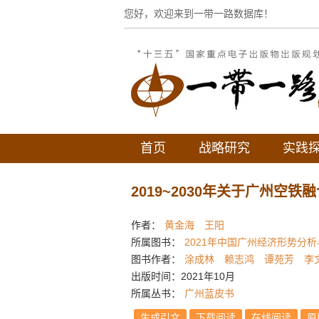
您好，欢迎来到一带一路数据库！
首页
战略研究
实践
2019~2030年关于广州空
作者：
黄金海
王阳
所属图书：
2021年中国广州经济形势分
图书作者：
涂成林
赖志鸿
谭苑芳
李
出版时间：2021年10月
所属丛书：
广州蓝皮书
生成引文
下载阅读
在线阅读
原