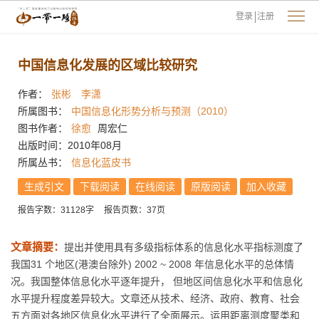
登录
注册
中国信息化发展的区域比较研究
作者：
张彬
李潇
所属图书：
中国信息化形势分析与预测（2010）
图书作者：
徐愈
周宏仁
出版时间：2010年08月
所属丛书：
信息化蓝皮书
生成引文
下载阅读
在线阅读
原版阅读
加入收藏
报告字数：31128字
报告页数：37页
文章摘要：
提出并使用具有多级指标体系的信息化水平指标测度了
我国31 个地区(港澳台除外) 2002 ~ 2008 年信息化水平的总体情
况。我国整体信息化水平逐年提升， 但地区间信息化水平和信息化
水平提升程度差异较大。文章还从技术、经济、政府、教育、社会
五方面对各地区信息化水平进行了全面展示。运用距离测度聚类和