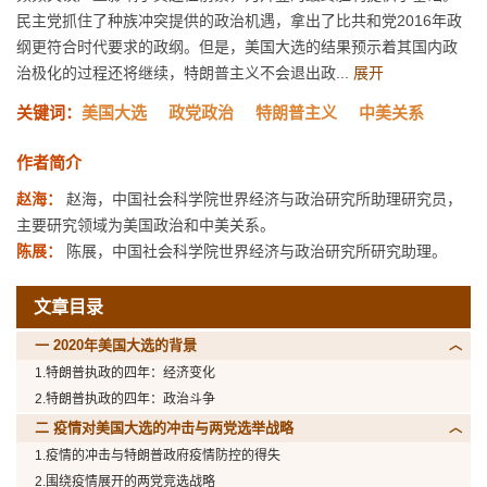
民主党抓住了种族冲突提供的政治机遇，拿出了比共和党2016年政
纲更符合时代要求的政纲。但是，美国大选的结果预示着其国内政
治极化的过程还将继续，特朗普主义不会退出政...
展开
关键词：
美国大选
政党政治
特朗普主义
中美关系
作者简介
赵海：
赵海，中国社会科学院世界经济与政治研究所助理研究员，
主要研究领域为美国政治和中美关系。
陈展：
陈展，中国社会科学院世界经济与政治研究所研究助理。
文章目录
一 2020年美国大选的背景
1.特朗普执政的四年：经济变化
2.特朗普执政的四年：政治斗争
二 疫情对美国大选的冲击与两党选举战略
1.疫情的冲击与特朗普政府疫情防控的得失
2.围绕疫情展开的两党竞选战略