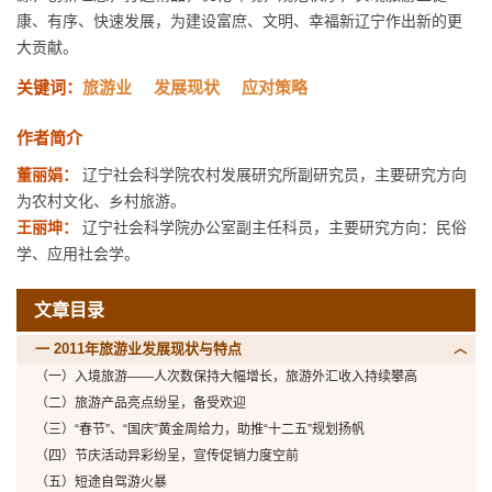
康、有序、快速发展，为建设富庶、文明、幸福新辽宁作出新的更
大贡献。
关键词：
旅游业
发展现状
应对策略
作者简介
董丽娟：
辽宁社会科学院农村发展研究所副研究员，主要研究方向
为农村文化、乡村旅游。
王丽坤：
辽宁社会科学院办公室副主任科员，主要研究方向：民俗
学、应用社会学。
文章目录
一 2011年旅游业发展现状与特点
（一）入境旅游——人次数保持大幅增长，旅游外汇收入持续攀高
（二）旅游产品亮点纷呈，备受欢迎
（三）“春节”、“国庆”黄金周给力，助推“十二五”规划扬帆
（四）节庆活动异彩纷呈，宣传促销力度空前
（五）短途自驾游火暴