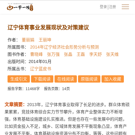
登录
注册
辽宁体育事业发展现状及对策建议
作者：
董丽娟
王丽坤
所属图书：
2014年辽宁经济社会形势分析与预测
图书作者：
曹晓峰
张万强
张晶
王磊
李天舒
张天维
出版时间：2014年01月
所属丛书：
辽宁蓝皮书
生成引文
下载阅读
在线阅读
原版阅读
加入收藏
报告字数：11468字
报告页数：14页
文章摘要：
2013年，辽宁体育事业取得了长足的进步。群众体育硕
果累累，竞技体育综合实力节节攀升，体育产业整体实力不断增
强，体育基础设施建设扎实推进。但是也存在一些发展中的问题，
比如资金投入不足，城乡、区域体育发展不平衡现象凸显，体育产
业发展不平衡，体育基础设施资源分布不均衡，等等，这些问题有