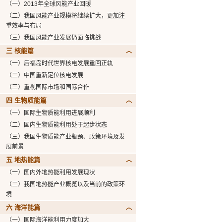
（一）2013年全球风能产业回暖
（二）我国风能产业规模将继续扩大，更加注
重效率与布局
（三）我国风能产业发展仍面临挑战
三 核能篇
（一）后福岛时代世界核电发展重回正轨
（二）中国重新定位核电发展
（三）重视国际市场和国际合作
四 生物质能篇
（一）国际生物质能利用进展顺利
（二）国内生物质能利用处于起步状态
（三）我国生物质能产业瓶颈、政策环境及发
展前景
五 地热能篇
（一）国内外地热能利用发展现状
（二）我国地热能产业概览以及当前的政策环
境
六 海洋能篇
（一）国际海洋能利用力度加大