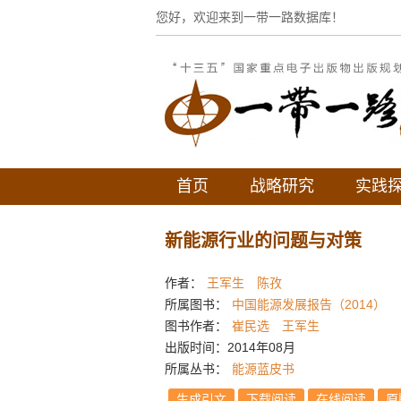
您好，欢迎来到一带一路数据库！
首页
战略研究
实践
新能源行业的问题与对策
作者：
王军生
陈孜
所属图书：
中国能源发展报告（2014）
图书作者：
崔民选
王军生
出版时间：2014年08月
所属丛书：
能源蓝皮书
生成引文
下载阅读
在线阅读
原