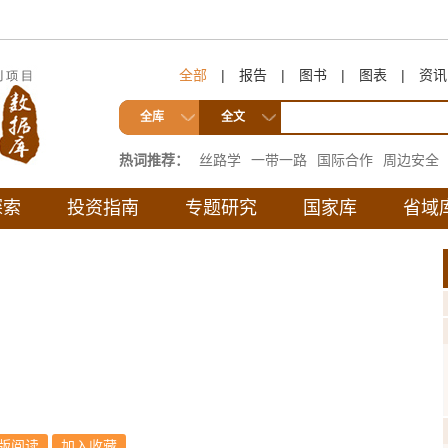
全部
|
报告
|
图书
|
图表
|
资讯
全库
全文
热词推荐：
丝路学
一带一路
国际合作
周边安全
互联互通
探索
投资指南
专题研究
国家库
省域
版阅读
加入收藏