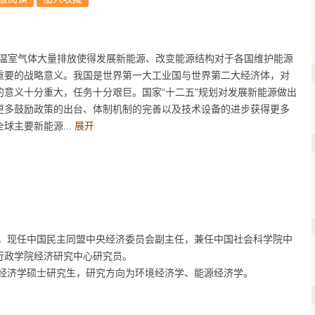
温室气体大量排放使得发展新能源、改变能源结构对于各国维护能源
重要的战略意义。我国是世界第一大工业国与世界第二大经济体，对
意义十分重大，任务十分艰巨。国家“十二五”规划对发展新能源做出
更多鼓励政策的出台、体制机制的完善以及技术设备的进步获得更多
球主要新能源...
展开
，现任中国民主同盟中央经济委员会副主任，兼任中国社会科学院中
行政学院经济研究中心研究员。
经济学硕士研究生，研究方向为环境经济学、能源经济学。