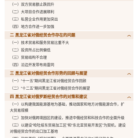
（一）双方贸易额止跌回升
（二）大项目合作进展顺利
（三）私营企业作用更加突出
（四）地方合作进一步加强
二 黑龙江省对俄经贸合作存在的问题
（一）技术贸易和服务贸易比重不大
（二）投资所占比例偏低
（三）贸易结构不合理
（四）沿边开发带布局雷同
三 黑龙江省对俄经贸合作形势的回顾与展望
（一）“十一五”期间黑龙江省对俄经贸合作回顾
（二）“十二五”期间黑龙江省对俄经贸合作的展望
四 黑龙江省对俄罗斯经贸合作的对策和建议
（一）以构建我国能源基地为基础，推动国家和地方对俄能源合作，扩
大贸易规模
（二）加快对俄跨境园区的建设，推进中俄经贸和科技合作的全面升级
（三）以建设“哈牡绥东贸易加工区”和“东北亚贸易开发区”为契机，建设
对俄经贸合作的出口加工基地