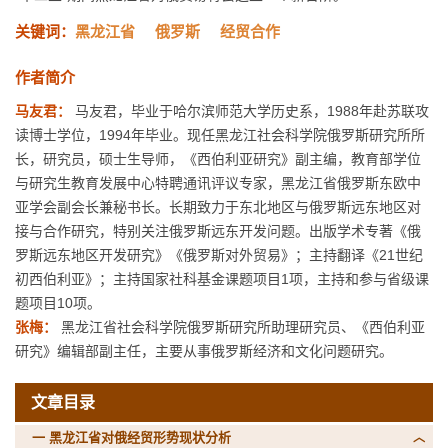
关键词：
黑龙江省
俄罗斯
经贸合作
作者简介
马友君：
马友君，毕业于哈尔滨师范大学历史系，1988年赴苏联攻
读博士学位，1994年毕业。现任黑龙江社会科学院俄罗斯研究所所
长，研究员，硕士生导师，《西伯利亚研究》副主编，教育部学位
与研究生教育发展中心特聘通讯评议专家，黑龙江省俄罗斯东欧中
亚学会副会长兼秘书长。长期致力于东北地区与俄罗斯远东地区对
接与合作研究，特别关注俄罗斯远东开发问题。出版学术专著《俄
罗斯远东地区开发研究》《俄罗斯对外贸易》；主持翻译《21世纪
初西伯利亚》；主持国家社科基金课题项目1项，主持和参与省级课
题项目10项。
张梅：
黑龙江省社会科学院俄罗斯研究所助理研究员、《西伯利亚
研究》编辑部副主任，主要从事俄罗斯经济和文化问题研究。
文章目录
一 黑龙江省对俄经贸形势现状分析