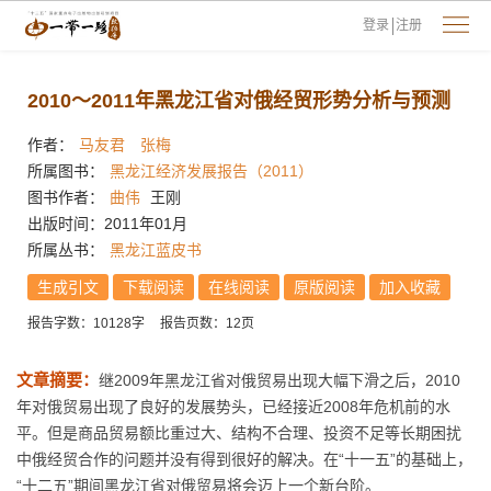
登录
注册
2010～2011年黑龙江省对俄经贸形势分析与预测
作者：
马友君
张梅
所属图书：
黑龙江经济发展报告（2011）
图书作者：
曲伟
王刚
出版时间：2011年01月
所属丛书：
黑龙江蓝皮书
生成引文
下载阅读
在线阅读
原版阅读
加入收藏
报告字数：10128字
报告页数：12页
文章摘要：
继2009年黑龙江省对俄贸易出现大幅下滑之后，2010
年对俄贸易出现了良好的发展势头，已经接近2008年危机前的水
平。但是商品贸易额比重过大、结构不合理、投资不足等长期困扰
中俄经贸合作的问题并没有得到很好的解决。在“十一五”的基础上，
“十二五”期间黑龙江省对俄贸易将会迈上一个新台阶。