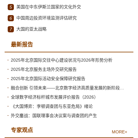
美国在中东伊斯兰国家的文化外交
5
中国周边投资环境监测评估研究
6
大国的亚太战略
7
最新报告
2025年北京国际交往中心建设状况与2026年形势分析
2025年北京服务主场外交研究报告
2025年北京国际活动安全保障研究报告
融合创新 引领未来——北京数字经济高质量发展的新阶段与新跃升
全球数字经济标杆城市发展评价报告（2026）
《大国博弈：李顿调查团与东亚危局》绪论
外交鏖战：国联理事会决议案与调查团的产生
专家观点
MORE+