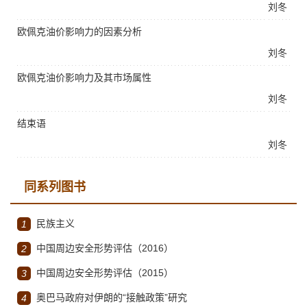
刘冬
欧佩克油价影响力的因素分析
刘冬
欧佩克油价影响力及其市场属性
刘冬
结束语
刘冬
同系列图书
民族主义
1
中国周边安全形势评估（2016）
2
中国周边安全形势评估（2015）
3
奥巴马政府对伊朗的“接触政策”研究
4