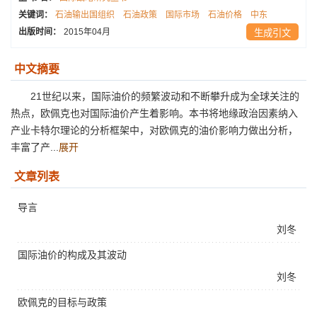
关键词：
石油输出国组织
石油政策
国际市场
石油价格
中东
出版时间：
2015年04月
生成引文
中文摘要
21世纪以来，国际油价的频繁波动和不断攀升成为全球关注的
热点，欧佩克也对国际油价产生着影响。本书将地缘政治因素纳入
产业卡特尔理论的分析框架中，对欧佩克的油价影响力做出分析，
丰富了产...
展开
文章列表
导言
刘冬
国际油价的构成及其波动
刘冬
欧佩克的目标与政策