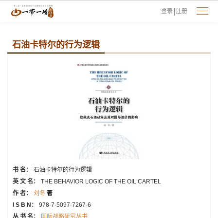
登录
注册
石油卡特尔的行为逻辑
书 名：
石油卡特尔的行为逻辑
英 文 名：
THE BEHAVIOR LOGIC OF THE OIL CARTEL
作 者：
刘冬
著
I S B N：
978-7-5097-7267-6
丛 书 名：
国际战略研究丛书