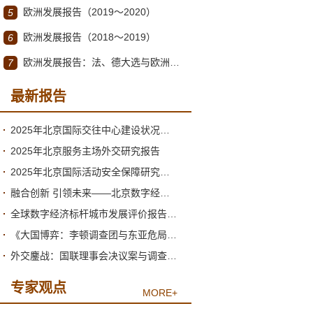
欧洲发展报告（2019～2020）
5
欧洲发展报告（2018～2019）
6
欧洲发展报告：法、德大选与欧洲一体化的走向（2017-2018）
7
最新报告
2025年北京国际交往中心建设状况与2026年形势分析
2025年北京服务主场外交研究报告
2025年北京国际活动安全保障研究报告
融合创新 引领未来——北京数字经济高质量发展的新阶段与新跃升
全球数字经济标杆城市发展评价报告（2026）
《大国博弈：李顿调查团与东亚危局》绪论
外交鏖战：国联理事会决议案与调查团的产生
专家观点
MORE+