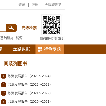
登录
注册
无障碍浏览
高级检索
基础设施
能源
库
丝路数据
特色专题
同系列图书
欧洲发展报告（2023～2024）
1
欧洲发展报告（2022～2023）
2
欧洲发展报告（2021～2022）
3
欧洲发展报告（2020～2021）
4