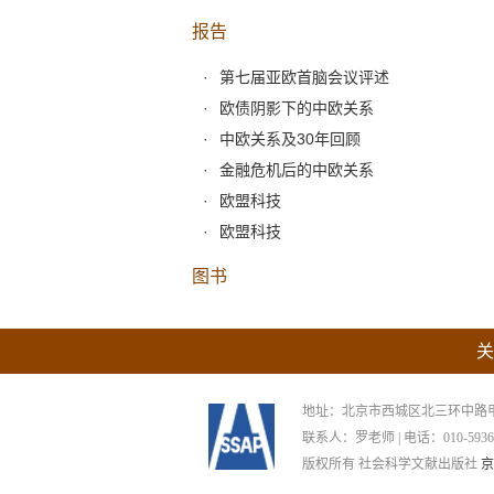
报告
第七届亚欧首脑会议评述
欧债阴影下的中欧关系
中欧关系及30年回顾
金融危机后的中欧关系
欧盟科技
欧盟科技
图书
关
地址：北京市西城区北三环中路甲29号
联系人：罗老师 | 电话：010-59367265
版权所有 社会科学文献出版社
京