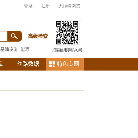
登录
注册
无障碍浏览
高级检索
基础设施
能源
库
丝路数据
特色专题