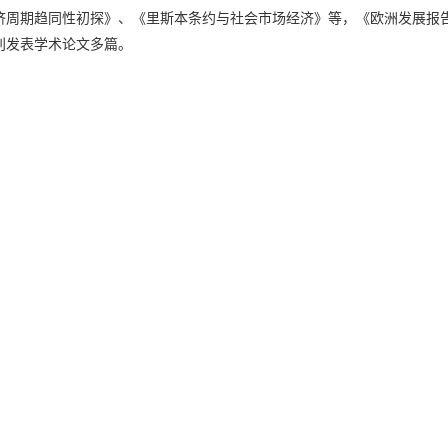
济周期趋同性初探》、《里斯本条约与社会市场经济》等，《欧洲发展报
刊发表学术论文多篇。