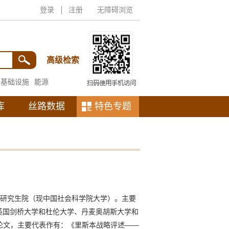
登录
注册
无障碍浏览
高级检索
基础设施
能源
库
丝路数据
特色专题
院研究生院（现中国社会科学院大学）。主要
、英国剑桥大学和杜伦大学、丹麦奥胡斯大学和
篇论文，主要代表作有：《里斯本战略评述——