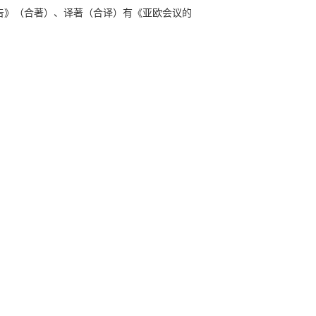
告》（合著）、译著（合译）有《亚欧会议的