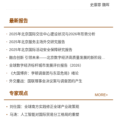
史廪霏
魏晖
最新报告
2025年北京国际交往中心建设状况与2026年形势分析
2025年北京服务主场外交研究报告
2025年北京国际活动安全保障研究报告
融合创新 引领未来——北京数字经济高质量发展的新阶段与新跃升
全球数字经济标杆城市发展评价报告（2026）
《大国博弈：李顿调查团与东亚危局》绪论
外交鏖战：国联理事会决议案与调查团的产生
专家观点
MORE+
刘仕国：全球南方实践修正全球产业政策观
马涛：人工智能对国际贸易分工格局的重塑