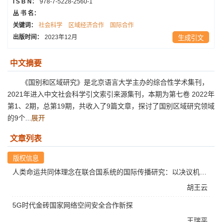
I S B N：
978-7-5228-2560-1
丛 书 名：
关键词：
社会科学
区域经济合作
国际合作
出版时间：
2023年12月
生成引文
中文摘要
《国别和区域研究》是北京语言大学主办的综合性学术集刊，
2021年进入中文社会科学引文索引来源集刊，本期为第七卷 2022年
第1、2期，总第19期，共收入了9篇文章，探讨了国别区域研究领域
的9个...
展开
文章列表
人类命运共同体理念在联合国系统的国际传播研究：以决议机构为例
胡王云
5G时代金砖国家网络空间安全合作新探
王瑞平