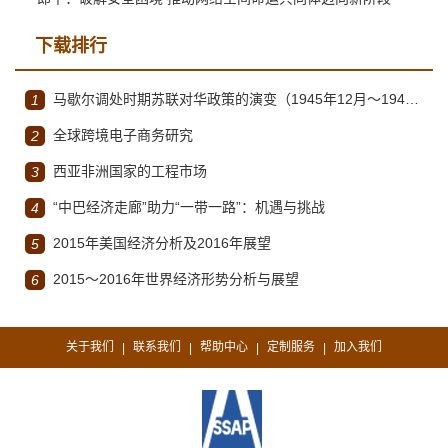
下载排行
马歇尔调处时期苏联对华政策的演变（1945年12月～1947年1月）
1
全球跨境电子商务研究
2
西亚非洲国家的工程市场
3
“中巴经济走廊”助力“一带一路”：机遇与挑战
4
2015年美国经济分析及2016年展望
5
2015～2016年世界经济形势分析与展望
6
关于我们
联系我们
帮助中心
定制服务
加入我们
|
|
|
|