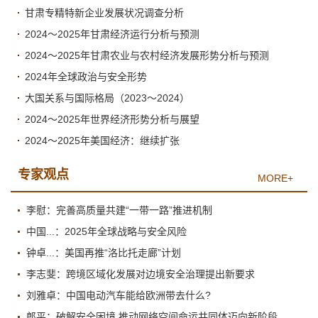
甘肃专精特新企业发展状况调查分析
2024～2025年甘肃经济运行分析与预测
2024～2025年甘肃农业与农村经济发展形势分析与预测
2024年全球政治与安全形势
大国关系与国际格局（2023～2024）
2024～2025年世界经济形势分析与展望
2024～2025年美国经济：继续扩张
专家观点
MORE+
李慰：完善高质量共建“一带一路”推进机制
中国...：2025年全球战略与安全风险
钟卓...：美国再推“洛比托走廊”计划
李志斐：跨境区域化发展对边境安全治理提出新要求
刘雅卓：中国电动汽车能给欧洲带去什么?
郎平：破解安全困境 推动网络空间命运共同体迈向新阶段