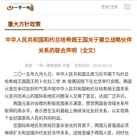
登录
注册
重大方针政策
中华人民共和国和约旦哈希姆王国关于建立战略伙伴
关系的联合声明（全文）
来源：一带一路数据库
作者：
发布时间：2015-09-10
二〇一五年九月九日，中华人民共和国主席习近平阁下与约旦
哈希姆王国国王阿卜杜拉二世·本·侯赛因陛下在北京举行会晤。两国
元首在亲切友好的气氛中就中华人民共和国和约旦哈希姆王国关系
以及共同关心的国际和地区问题深入交换了意见，达成广泛共识。
两国元首对会晤的积极氛围表示满意，赞赏两国各领域关系所
取得的高水平，表示愿在互利基础上继续深化友好关系，以实现两
个友好国家和人民的共同利益。
在国际和地区形势经历复杂变化的背景下，两国元首强调必须
继续扩大和加强中约友好合作关系，这既造福于两国人民，同时也