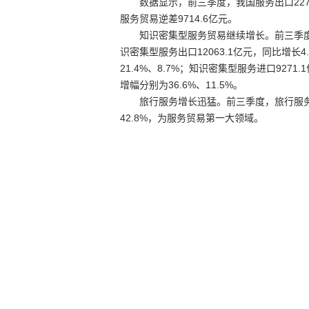
数据显示，前三季度，我国服务出口22733.
服务贸易逆差9714.6亿元。
知识密集型服务贸易继续增长。前三季度，知
识密集型服务出口12063.1亿元，同比增
21.4%、8.7%；知识密集型服务进口92
增幅分别为36.6%、11.5%。
旅行服务增长迅猛。前三季度，旅行服务继续
42.8%，为服务贸易第一大领域。