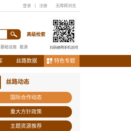
登录
注册
无障碍浏览
高级检索
基础设施
能源
库
丝路数据
特色专题
丝路动态
国际合作动态
重大方针政策
主题资源推荐