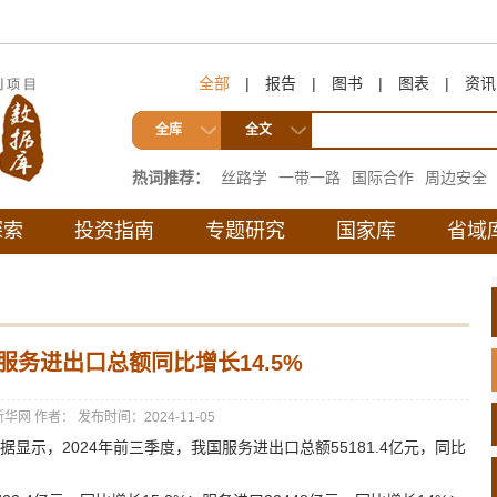
全部
|
报告
|
图书
|
图表
|
资讯
全库
全文
热词推荐：
丝路学
一带一路
国际合作
周边安全
互联互通
探索
投资指南
专题研究
国家库
省域
服务进出口总额同比增长14.5%
新华网
作者：
发布时间：2024-11-05
显示，2024年前三季度，我国服务进出口总额55181.4亿元，同比