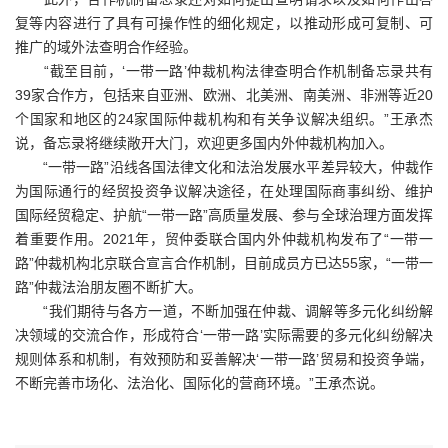
复等内容进行了具有可操作性的细化规定，以推动形成可复制、可
推广的域外法查明合作经验。
“截至目前，‘一带一路’仲裁机构法律查明合作机制备忘录共有
39家合作方，包括来自亚洲、欧洲、北美洲、南美洲、非洲等近20
个国家和地区的24家国际仲裁机构和有关争议解决组织。”王承杰
说，备忘录将继续敞开大门，欢迎更多国内外仲裁机构加入。
“一带一路”沿线各国法律文化和法治发展水平差异较大，仲裁作
为国际通行的经贸投资争议解决途径，在处理国际商事纠纷、维护
国际经贸稳定、护航“一带一路”高质量发展、参与全球治理方面发挥
着重要作用。2021年，贸仲委联合国内外仲裁机构发布了“一带一
路”仲裁机构北京联合宣言合作机制，目前成员方已达55家，“一带一
路”仲裁法治朋友圈不断扩大。
“我们期待与各方一道，不断加强在仲裁、调解等多元化纠纷解
决领域的交流合作，形成符合‘一带一路’实际需要的多元化纠纷解决
规则体系和机制，有效预防和妥善解决‘一带一路’贸易和投资争端，
不断完善市场化、法治化、国际化的营商环境。”王承杰说。