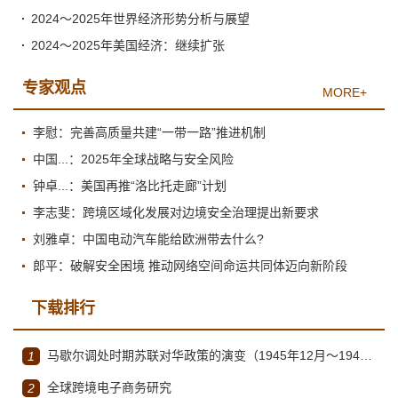
2024～2025年世界经济形势分析与展望
2024～2025年美国经济：继续扩张
专家观点
MORE+
李慰：完善高质量共建“一带一路”推进机制
中国...：2025年全球战略与安全风险
钟卓...：美国再推“洛比托走廊”计划
李志斐：跨境区域化发展对边境安全治理提出新要求
刘雅卓：中国电动汽车能给欧洲带去什么?
郎平：破解安全困境 推动网络空间命运共同体迈向新阶段
下载排行
马歇尔调处时期苏联对华政策的演变（1945年12月～1947年1月）
1
全球跨境电子商务研究
2