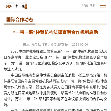
登录
注册
国际合作动态
“一带一路”仲裁机构法律查明合作机制启动
来源：新华社
作者：潘洁
发布时间：2023-09-06
2023中国仲裁高峰论坛暨第三届“一带一路”仲裁机构高端论坛6
日在京举办。此次论坛启动了“一带一路”仲裁机构法律查明合作机
制，为“一带一路”建设营造更加稳定公平透明可预期的法治化营商环
境注入动力。
中国国际经济贸易仲裁委员会副主任兼秘书长王承杰介绍，贸
仲委联合国内外主要仲裁机构共同达成的“一带一路”仲裁机构法律查
明合作机制备忘录，旨在为各成员方在国际商事案件中查明其他成
员方所在国家或地区法律提供便利，增强域外法查明的准确性和权
威性，促进“一带一路”沿线国家和地区在争议解决领域的合作与交
流。
此外，合作机制备忘录还对如何提出查明请求以及如何作出答