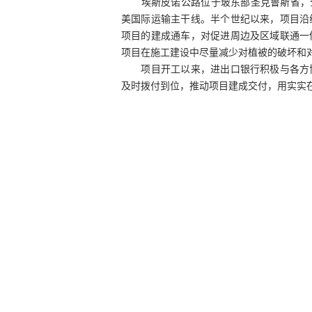
埃斯皮诺公路位于玻东部圣克鲁斯省，全长
美国际运输主干线。半个世纪以来，项目沿
项目的建成通车，对促进周边及区域联通一
项目在施工建设中尽量减少对植被的破坏和
项目开工以来，进出口银行积极与各方协
及时拨付到位，推动项目建成交付，用实实