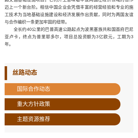
迈上一个新台阶。相信中国企业会凭借丰富的经营经验和专业的施
工技术为当地基础设施建设和经济发展作出贡献，同时为两国友谊
与合作编织一条更加牢固的纽带。
全长约40公里的巴普高速公路起点为波黑塞族共和国首府巴尼
亚卢卡，终点为普里耶多尔，项目总投资额为3亿欧元，工期为3
年。
丝路动态
国际合作动态
重大方针政策
主题资源推荐