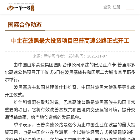
登录
注册
国际合作动态
中企在波黑最大投资项目巴普高速公路正式开工
来源：新华网
作者：
发布时间：2021-11-07
由中国山东高速集团国际合作公司承建的巴尼亚卢卡-普里耶多
尔高速公路项目开工仪式6日在波黑塞族共和国第二大城市普里耶多
尔举行。
波黑塞族共和国总理维什科维奇、中国驻波黑大使季平等出席
开工仪式。
维什科维奇在致辞时说，巴普高速公路是波黑塞族共和国非常
重要的项目，它将有效改善塞族共和国境内交通运输环境，提升交
通运输效率，给当地创造新的发展机会。
季平表示，巴普高速公路是迄今为止中国企业在波黑的最大投
资项目，也是中国企业在欧洲第一个以特许经营方式投资建设的陆
路交通基础设施项目。它的开工意味着中波两国在经济领域的合作