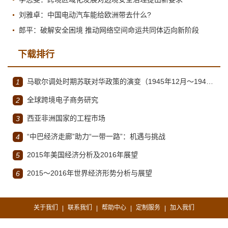
刘雅卓：中国电动汽车能给欧洲带去什么?
郎平：破解安全困境 推动网络空间命运共同体迈向新阶段
下载排行
马歇尔调处时期苏联对华政策的演变（1945年12月～1947年1月）
1
全球跨境电子商务研究
2
西亚非洲国家的工程市场
3
“中巴经济走廊”助力“一带一路”：机遇与挑战
4
2015年美国经济分析及2016年展望
5
2015～2016年世界经济形势分析与展望
6
关于我们
联系我们
帮助中心
定制服务
加入我们
|
|
|
|