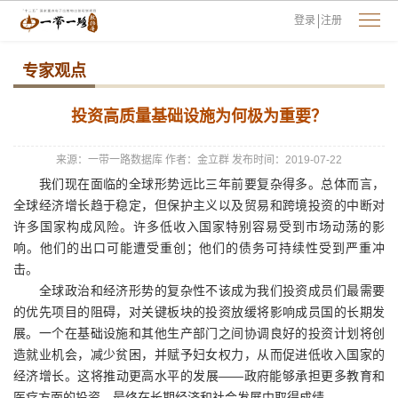
登录
注册
专家观点
投资高质量基础设施为何极为重要？
来源：一带一路数据库
作者：金立群
发布时间：2019-07-22
我们现在面临的全球形势远比三年前要复杂得多。总体而言，
全球经济增长趋于稳定，但保护主义以及贸易和跨境投资的中断对
许多国家构成风险。许多低收入国家特别容易受到市场动荡的影
响。他们的出口可能遭受重创；他们的债务可持续性受到严重冲
击。
全球政治和经济形势的复杂性不该成为我们投资成员们最需要
的优先项目的阻碍，对关键板块的投资放缓将影响成员国的长期发
展。一个在基础设施和其他生产部门之间协调良好的投资计划将创
造就业机会，减少贫困，并赋予妇女权力，从而促进低收入国家的
经济增长。这将推动更高水平的发展——政府能够承担更多教育和
医疗方面的投资，最终在长期经济和社会发展中取得成绩。