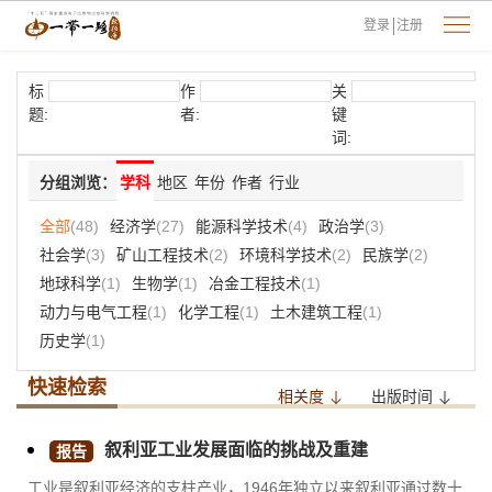
登录
注册
标
作
关
题:
者:
键
词:
分组浏览：
学科
地区
年份
作者
行业
全部
(48)
经济学
(27)
能源科学技术
(4)
政治学
(3)
社会学
(3)
矿山工程技术
(2)
环境科学技术
(2)
民族学
(2)
地球科学
(1)
生物学
(1)
冶金工程技术
(1)
动力与电气工程
(1)
化学工程
(1)
土木建筑工程
(1)
历史学
(1)
快速检索
相关度
出版时间
叙利亚工业发展面临的挑战及重建
报告
工业是叙利亚经济的支柱产业，1946年独立以来叙利亚通过数十