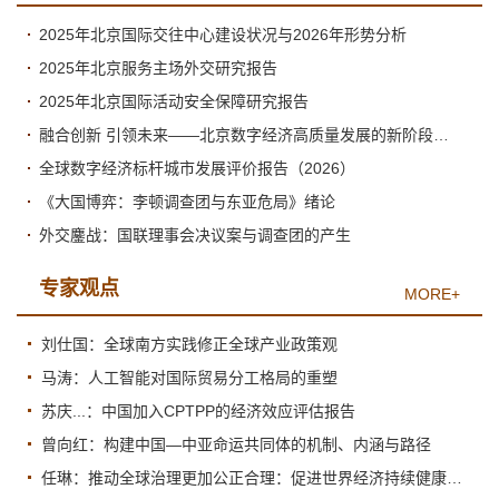
2025年北京国际交往中心建设状况与2026年形势分析
2025年北京服务主场外交研究报告
2025年北京国际活动安全保障研究报告
融合创新 引领未来——北京数字经济高质量发展的新阶段与新跃升
全球数字经济标杆城市发展评价报告（2026）
《大国博弈：李顿调查团与东亚危局》绪论
外交鏖战：国联理事会决议案与调查团的产生
专家观点
MORE+
刘仕国：全球南方实践修正全球产业政策观
马涛：人工智能对国际贸易分工格局的重塑
苏庆...：中国加入CPTPP的经济效应评估报告
曾向红：构建中国—中亚命运共同体的机制、内涵与路径
任琳：推动全球治理更加公正合理：促进世界经济持续健康发展