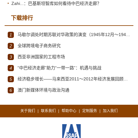
Zahi...：巴基斯坦智库如何看待中巴经济走廊？
下载排行
马歇尔调处时期苏联对华政策的演变（1945年12月～1947年1月）
1
全球跨境电子商务研究
2
西亚非洲国家的工程市场
3
“中巴经济走廊”助力“一带一路”：机遇与挑战
4
经济稳步增长——马来西亚2011～2012年经济发展回顾与展望
5
澳门新媒体环境与政治沟通
6
关于我们
联系我们
帮助中心
定制服务
加入我们
|
|
|
|