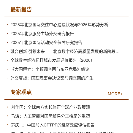
最新报告
2025年北京国际交往中心建设状况与2026年形势分析
2025年北京服务主场外交研究报告
2025年北京国际活动安全保障研究报告
融合创新 引领未来——北京数字经济高质量发展的新阶段与新跃升
全球数字经济标杆城市发展评价报告（2026）
《大国博弈：李顿调查团与东亚危局》绪论
外交鏖战：国联理事会决议案与调查团的产生
专家观点
MORE+
刘仕国：全球南方实践修正全球产业政策观
马涛：人工智能对国际贸易分工格局的重塑
苏庆...：中国加入CPTPP的经济效应评估报告