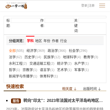
登录
注册
标
作
关
题:
者:
键
词:
分组浏览：
学科
地区
年份
作者
行业
全部
(505)
经济学
(369)
政治学
(366)
社会学
(296)
法学
(62)
历史学
(14)
民族学
(12)
地球科学
(4)
教育学
(3)
水利工程
(2)
交通运输工程
(2)
统计学
(2)
水产学
(1)
哲学
(1)
宗教学
(1)
语言学
(1)
艺术学
(1)
军事学
(1)
新闻学与传播学
(1)
体育科学
(1)
快速检索
相关度
出版时间
转向“印太”：2023年法国对太平洋岛屿地区政策评析
报告
2023年，法国政府对太平洋岛屿地区的政策展现出新的趋势和特