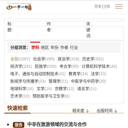
登录
注册
标
作
关
题:
者:
键
词:
分组浏览：
学科
地区
年份
作者
行业
全部
(1087)
社会学
(495)
政治学
(318)
历史学
(301)
经济学
(291)
民族学
(200)
考古学
(90)
计算机科学技术
(42)
电子、通信与自动控制技术
(41)
教育学
(34)
法学
(23)
新闻学与传播学
(23)
管理学
(21)
中医学与中药学
(20)
地球科学
(16)
文学
(16)
宗教学
(12)
语言学
(11)
艺术学
(10)
预防医学与卫生学
(6)
快速检索
相关度
出版时间
中非在旅游领域的交流与合作
报告